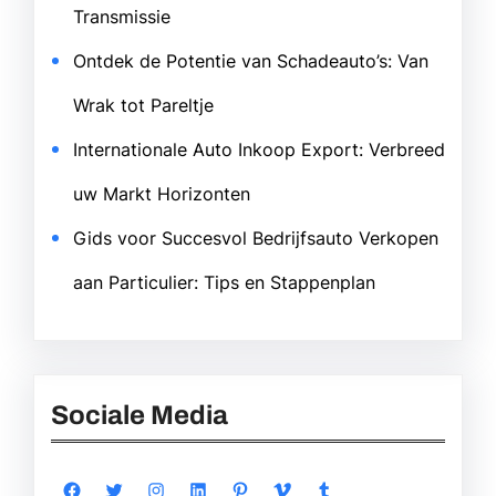
Transmissie
Ontdek de Potentie van Schadeauto’s: Van
Wrak tot Pareltje
Internationale Auto Inkoop Export: Verbreed
uw Markt Horizonten
Gids voor Succesvol Bedrijfsauto Verkopen
aan Particulier: Tips en Stappenplan
Sociale Media
Facebook
Twitter
Instagram
LinkedIn
Pinterest
Vimeo
Tumblr