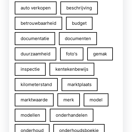
auto verkopen
beschrijving
betrouwbaarheid
budget
documentatie
documenten
duurzaamheid
foto's
gemak
inspectie
kentekenbewijs
kilometerstand
marktplaats
marktwaarde
merk
model
modellen
onderhandelen
onderhoud
onderhoudsboekje