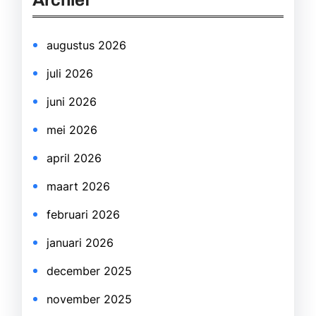
Archief
c
h
augustus 2026
juli 2026
juni 2026
mei 2026
april 2026
maart 2026
februari 2026
januari 2026
december 2025
november 2025