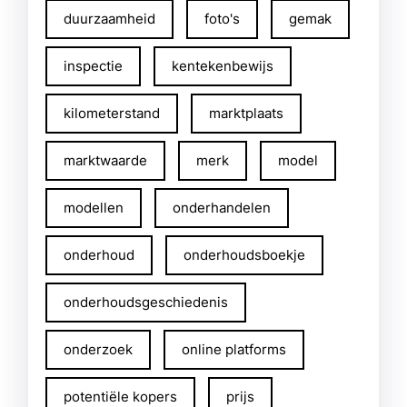
duurzaamheid
foto's
gemak
inspectie
kentekenbewijs
kilometerstand
marktplaats
marktwaarde
merk
model
modellen
onderhandelen
onderhoud
onderhoudsboekje
onderhoudsgeschiedenis
onderzoek
online platforms
potentiële kopers
prijs