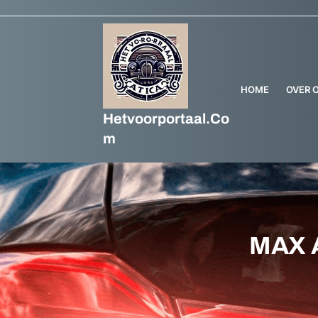
HOME
OVER 
Hetvoorportaal.co
M
MAX 