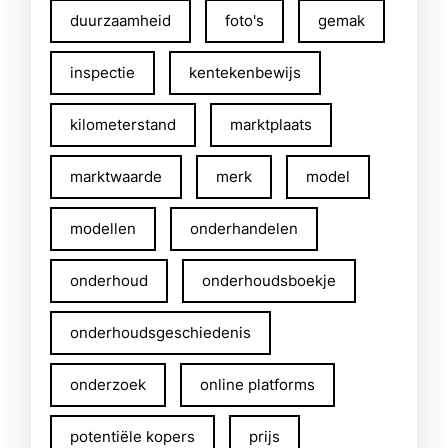
duurzaamheid
foto's
gemak
inspectie
kentekenbewijs
kilometerstand
marktplaats
marktwaarde
merk
model
modellen
onderhandelen
onderhoud
onderhoudsboekje
onderhoudsgeschiedenis
onderzoek
online platforms
potentiële kopers
prijs