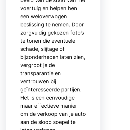
beeld van de staat van het
voertuig en helpen hen
een weloverwogen
beslissing te nemen. Door
zorgvuldig gekozen foto’s
te tonen die eventuele
schade, slijtage of
bijzonderheden laten zien,
vergroot je de
transparantie en
vertrouwen bij
geïnteresseerde partijen.
Het is een eenvoudige
maar effectieve manier
om de verkoop van je auto
aan de sloop soepel te