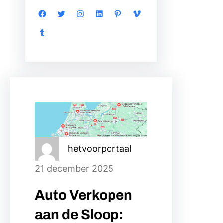
Facebook
Twitter
Instagram
LinkedIn
Pinterest
Vimeo
Tumblr
hetvoorportaal
21 december 2025
Auto Verkopen
aan de Sloop: