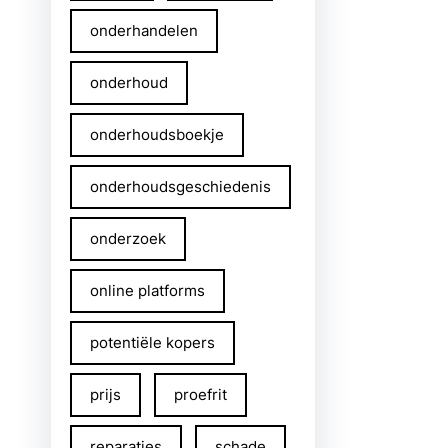
onderhandelen
onderhoud
onderhoudsboekje
onderhoudsgeschiedenis
onderzoek
online platforms
potentiële kopers
prijs
proefrit
reparaties
schade