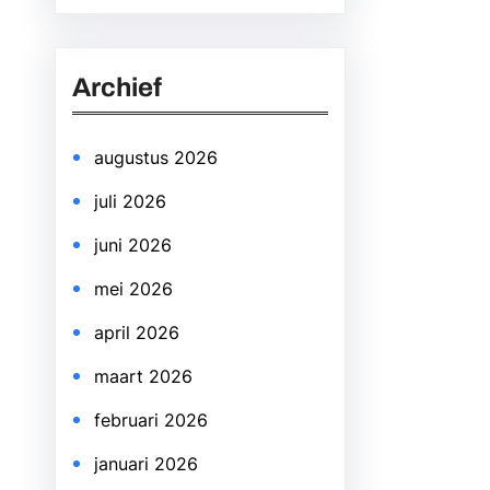
a
r
Archief
c
h
augustus 2026
juli 2026
juni 2026
mei 2026
april 2026
maart 2026
februari 2026
januari 2026