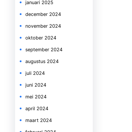
januari 2025
december 2024
november 2024
oktober 2024
september 2024
augustus 2024
juli 2024
juni 2024
mei 2024
april 2024
maart 2024