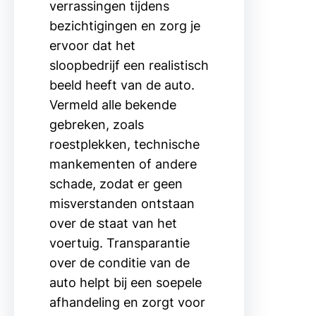
verrassingen tijdens
bezichtigingen en zorg je
ervoor dat het
sloopbedrijf een realistisch
beeld heeft van de auto.
Vermeld alle bekende
gebreken, zoals
roestplekken, technische
mankementen of andere
schade, zodat er geen
misverstanden ontstaan
over de staat van het
voertuig. Transparantie
over de conditie van de
auto helpt bij een soepele
afhandeling en zorgt voor