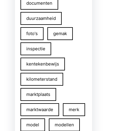
documenten
duurzaamheid
foto's
gemak
inspectie
kentekenbewijs
kilometerstand
marktplaats
marktwaarde
merk
model
modellen